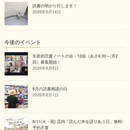
読書の明かり灯します！
2026年5月14日
今後のイベント
生産的読書ノートの会・12組（あさ6:30～/月2
回）募集開始！
2026年8月5日
8月の読書相談の日
2026年8月1日
8/11(火・祝) 店内「読んだ本を語りあう日」無料/
予約不要