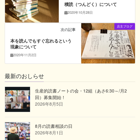
積読（つんどく）について
2020年10月28日
店主ブログ
次の記事
本を読んでもすぐ忘れるという
現象について
2020年11月2日
最新のおしらせ
生産的読書ノートの会・12組（あさ6:30～/月2
回）募集開始！
2026年8月5日
8月の読書相談の日
2026年8月1日