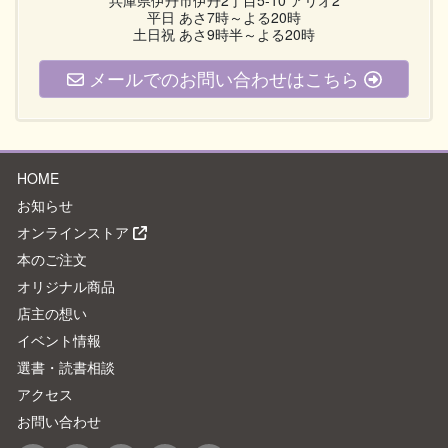
兵庫県伊丹市伊丹2丁目5-10 アリオ2
平日 あさ7時～よる20時
土日祝 あさ9時半～よる20時
メールでのお問い合わせはこちら
HOME
お知らせ
オンラインストア
本のご注文
オリジナル商品
店主の想い
イベント情報
選書・読書相談
アクセス
お問い合わせ