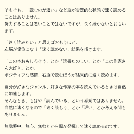
そもそも、「読むのが遅い」など脳が否定的な状態で速く読める
ことはありません。
努力することは悪いことではないですが、長く続かないとおもい
ます。
「速く読みたい」と思えばおもうほど、
左脳が優位になり「速く読めない」結果を招きます。
「この本おもしろそう」とか「読書たのしい」とか「この作家さ
ん大好き」とか、
ポジティブな感情、右脳で読むほうが結果的に速く読めます。
自分が好きなジャンル、好きな作家の本を読んでいるときは自然
に加速します。
そんなとき、もはや「読んでいる」という感覚ではありません。
自然に速くなるので「速く読もう」とか「遅い」とか考える間も
ありません。
無我夢中、無心、無欲だから脳が発揮して速く読めるのです。