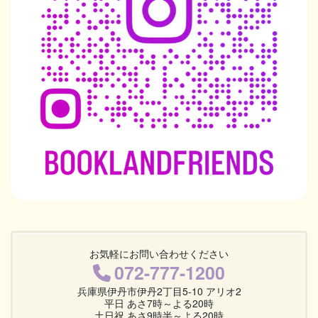
お気軽にお問い合わせください
072-777-1200
兵庫県伊丹市伊丹2丁目5-10 アリオ2
平日 あさ7時～よる20時
土日祝 あさ9時半～よる20時