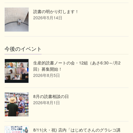
読書の明かり灯します！
2026年5月14日
今後のイベント
生産的読書ノートの会・12組（あさ6:30～/月2
回）募集開始！
2026年8月5日
8月の読書相談の日
2026年8月1日
8/11(火・祝) 店内「はじめてさんのグラレコ講