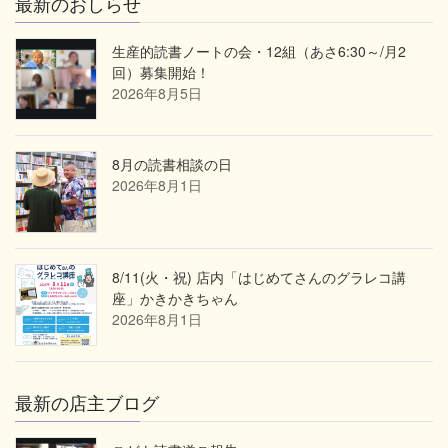
最新のおしらせ
生産的読書ノートの会・12組（あさ6:30～/月2
回）募集開始！
2026年8月5日
8月の読書相談の日
2026年8月1日
8/11(火・祝) 店内「はじめてさんのグラレコ講
座」かきかきちゃん
2026年8月1日
最新の店主ブログ