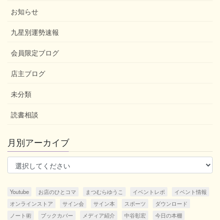
お知らせ
九星別運勢速報
会員限定ブログ
店主ブログ
未分類
読書相談
月別アーカイブ
Youtube
お店のひとコマ
まつむらゆうこ
イベントレポ
イベント情報
オンラインストア
サイン会
サイン本
スポーツ
ダウンロード
ノート術
ブックカバー
メディア紹介
中谷彰宏
今日の本棚