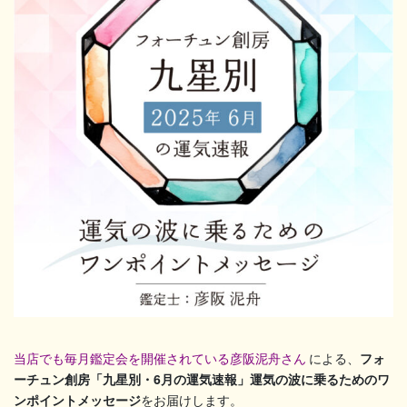
当店でも毎月鑑定会を開催されている彦阪泥舟さん
による、
フォ
ーチュン創房「九星別・6月の運気速報」運気の波に乗るためのワ
ンポイントメッセージ
をお届けします。