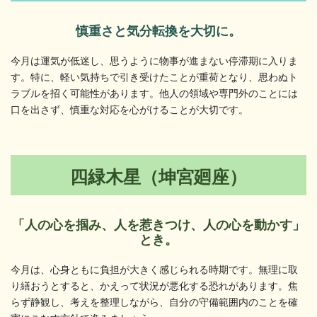
慎重さと気分転換を大切に。
今月は運気が低迷し、思うように物事が進まない停滞期に入りま
す。特に、軽い気持ちで引き受けたことが重荷となり、思わぬト
ラブルを招く可能性があります。他人の領域や専門外のことには
口を出さず、慎重な対応を心がけることが大切です。
四緑木星（坤宮廻座）
「人の心を掴み、人を惹きつけ、人の心を動かす」
とき。
今月は、心身ともに負担が大きく感じられる時期です。無理に取
り繕おうとすると、かえって状況が悪化する恐れがあります。焦
らず静観し、考えを整理しながら、自分の守備範囲内のことを確