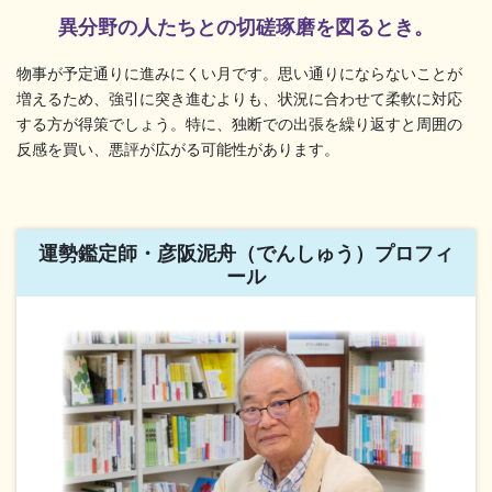
異分野の人たちとの切磋琢磨を図るとき。
物事が予定通りに進みにくい月です。思い通りにならないことが
増えるため、強引に突き進むよりも、状況に合わせて柔軟に対応
する方が得策でしょう。特に、独断での出張を繰り返すと周囲の
反感を買い、悪評が広がる可能性があります。
運勢鑑定師・彦阪泥舟（でんしゅう）プロフィ
ール