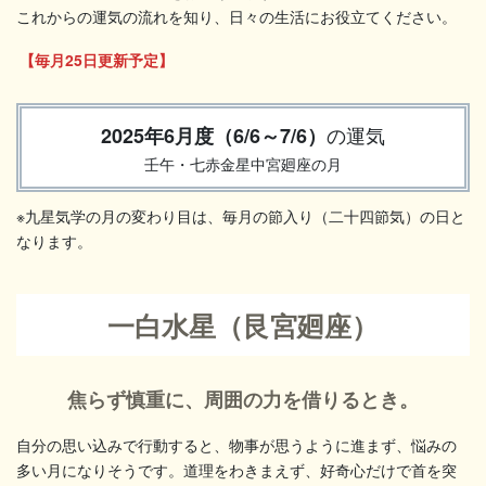
これからの運気の流れを知り、日々の生活にお役立てください。
【毎月25日更新予定】
の運気
2025年6月度（6/6～7/6）
壬午・七赤金星中宮廻座の月
※九星気学の月の変わり目は、毎月の節入り（二十四節気）の日と
なります。
一白水星（艮宮廻座）
焦らず慎重に、周囲の力を借りるとき。
自分の思い込みで行動すると、物事が思うように進まず、悩みの
多い月になりそうです。道理をわきまえず、好奇心だけで首を突