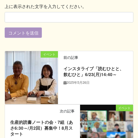
上に表示された文字を入力してください。
イベント
前の記事
インスタライブ「読むひとと、
飲むひと」6/23(月)14:40～
2025年5月26日
イベント
次の記事
生産的読書ノートの会・7組（あ
さ6:30～/月2回）募集中！8月ス
タート