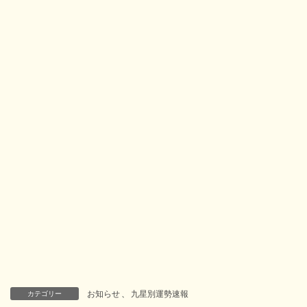
お知らせ
、
九星別運勢速報
カテゴリー