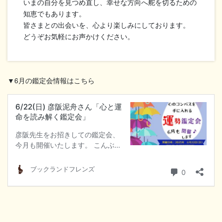
いまの自分を見つめ直し、幸せな方向へ舵を切るための
知恵でもあります。
皆さまとの出会いを、心より楽しみにしております。
どうぞお気軽にお声かけください。
▼6月の鑑定会情報はこちら