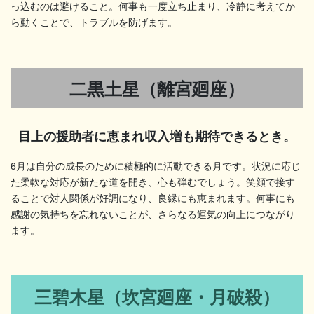
っ込むのは避けること。何事も一度立ち止まり、冷静に考えてか
ら動くことで、トラブルを防げます。
二黒土星（離宮廻座）
目上の援助者に恵まれ収入増も期待できるとき。
6月は自分の成長のために積極的に活動できる月です。状況に応じ
た柔軟な対応が新たな道を開き、心も弾むでしょう。笑顔で接す
ることで対人関係が好調になり、良縁にも恵まれます。何事にも
感謝の気持ちを忘れないことが、さらなる運気の向上につながり
ます。
三碧木星（坎宮廻座・月破殺）