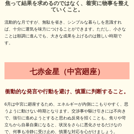
焦って結果を求めるのではなく、着実に物事を整え
ていくこと。
流動的な月ですが、無駄を省き、シンプルな暮らしを意識すれ
ば、十分に運気を味方につけることができます。ただし、小さな
ことは順調に進んでも、大きな成果を上げるのは難しい時期で
す。
七赤金星（中宮廻座）
衝動的な発言や行動を避け、慎重に判断すること。
6月は中宮に廻座するため、エネルギーが内側にこもりやすく、思
うように動けない時期となります。交渉事や駆け引きには不向き
で、強引に進めようとすると思わぬ反発を招くことも。焦りや苛
立ちから自暴自棄になると、状況をさらに悪化させるだけなの
で、何事も冷静に受け止め、慎重な対応を心がけましょう。