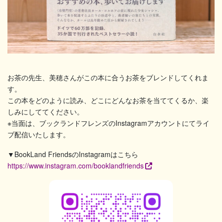
お茶の先生、美穂さんがこの本に合うお茶をブレンドしてくれま
す。
この本をどのように読み、どこにどんなお茶を当ててくるか、楽
しみにしててください。
※当面は、ブックランドフレンズのInstagramアカウントにてライ
ブ配信いたします。
▼BookLand FriendsのInstagramはこちら
https://www.instagram.com/booklandfriends