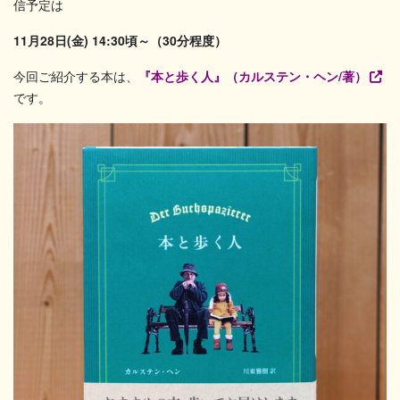
信予定は
11月28日(金) 14:30頃～（30分程度）
今回ご紹介する本は、
『本と歩く人』（カルステン・ヘン/著）
です。