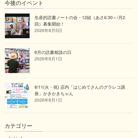
今後のイベント
生産的読書ノートの会・12組（あさ6:30～/月2
回）募集開始！
2026年8月5日
8月の読書相談の日
2026年8月1日
8/11(火・祝) 店内「はじめてさんのグラレコ講
座」かきかきちゃん
2026年8月1日
カテゴリー
イベント