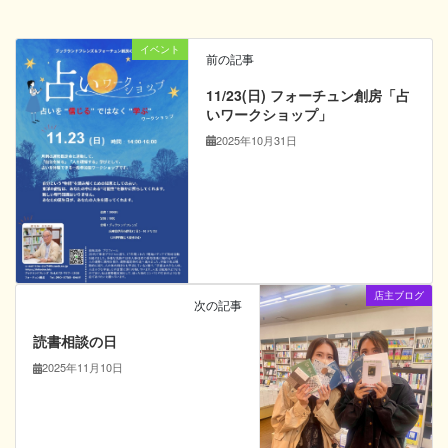
イベント
前の記事
11/23(日) フォーチュン創房「占
いワークショップ」
2025年10月31日
店主ブログ
次の記事
読書相談の日
2025年11月10日