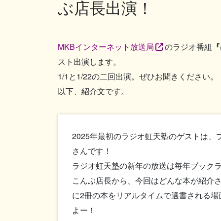
ぶ店長出演！
MKBインターネット放送局
のラジオ番組
『
スト出演します。
1/1と1/22の二回出演。ぜひお聞きください。
以下、紹介文です。
2025年最初のラジオ虹天塾のゲストは
さんです！
ラジオ虹天塾の新年の放送は毎年ブック
こんぶ店長から、今回はどんな本が紹介
に2冊の本をリアルタイムで選書される場
よー！