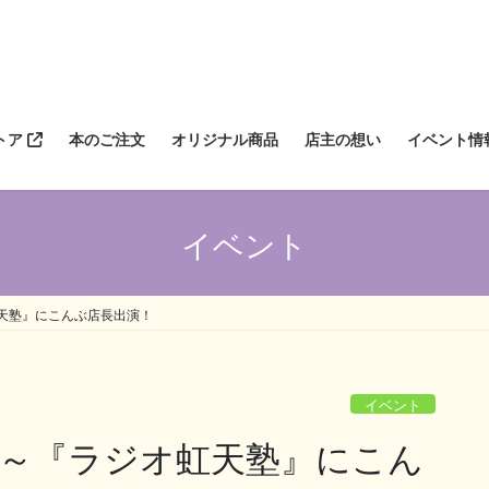
トア
本のご注文
オリジナル商品
店主の想い
イベント情
イベント
ラジオ虹天塾』にこんぶ店長出演！
イベント
21:00～『ラジオ虹天塾』にこん