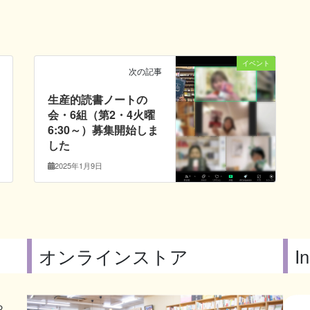
イベント
次の記事
生産的読書ノートの
会・6組（第2・4火曜
6:30～）募集開始しま
した
2025年1月9日
オンラインストア
I
ら