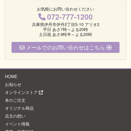
お気軽にお問い合わせください
072-777-1200
兵庫県伊丹市伊丹2丁目5-10 アリオ2
平日 あさ7時～よる20時
土日祝 あさ9時半～よる20時
メールでのお問い合わせはこちら
HOME
お知らせ
オンラインストア
本のご注文
オリジナル商品
店主の想い
イベント情報