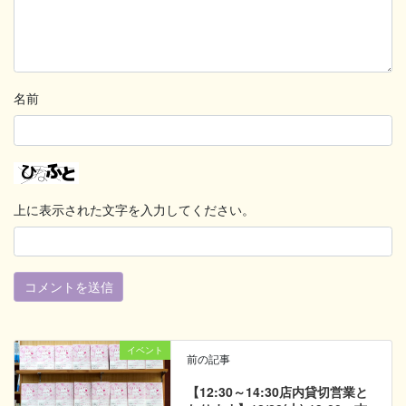
名前
上に表示された文字を入力してください。
イベント
前の記事
【12:30～14:30店内貸切営業と