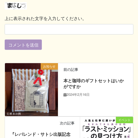
上に表示された文字を入力してください。
お知らせ
前の記事
本と珈琲のギフトセットはいか
がですか
2024年2月16日
イベント
次の記事
『レバレンド・サトシ出版記念