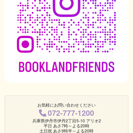
お気軽にお問い合わせください
072-777-1200
兵庫県伊丹市伊丹2丁目5-10 アリオ2
平日 あさ7時～よる20時
土日祝 あさ9時半～よる20時