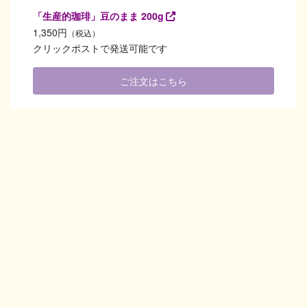
「生産的珈琲」豆のまま 200g
1,350円
（税込）
クリックポストで発送可能です
ご注文はこちら