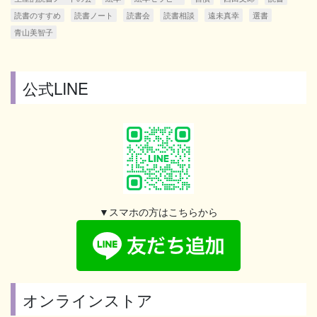
読書のすすめ
読書ノート
読書会
読書相談
遠未真幸
選書
青山美智子
公式LINE
▼スマホの方はこちらから
オンラインストア