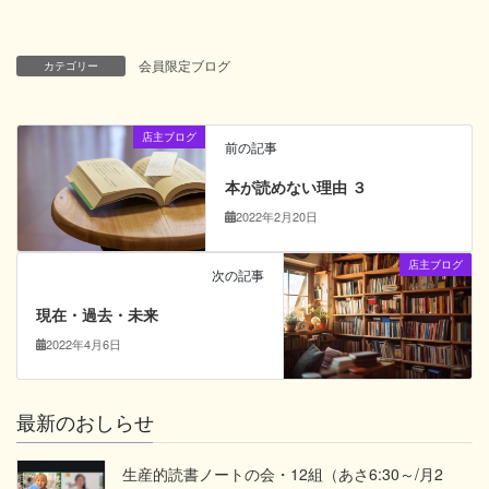
会員限定ブログ
カテゴリー
店主ブログ
前の記事
本が読めない理由 ３
2022年2月20日
店主ブログ
次の記事
現在・過去・未来
2022年4月6日
最新のおしらせ
生産的読書ノートの会・12組（あさ6:30～/月2