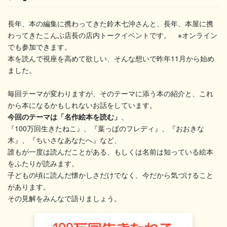
長年、本の編集に携わってきた鈴木七沖さんと、長年、本屋に携
わってきたこんぶ店長の店内トークイベントです。 ※オンライン
でも参加できます。
本を読んで視座を高めて欲しい、そんな想いで昨年11月から始め
ました。
毎回テーマが変わりますが、そのテーマに添う本の紹介と、これ
から本になるかもしれないお話をしています。
今回のテーマは「名作絵本を読む」
、
『100万回生きたねこ』、『葉っぱのフレディ』、『おおきな
木』、『ちいさなあなたへ』など、
誰もが一度は読んだことがある、もしくは名前は知っている絵本
をふたりが読みます。
子どもの頃に読んだ懐かしさだけでなく、今だから気づけること
があります。
その見解をみんなで語りましょう。