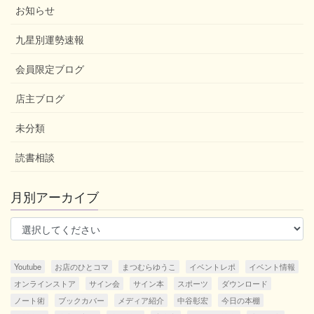
お知らせ
九星別運勢速報
会員限定ブログ
店主ブログ
未分類
読書相談
月別アーカイブ
Youtube
お店のひとコマ
まつむらゆうこ
イベントレポ
イベント情報
オンラインストア
サイン会
サイン本
スポーツ
ダウンロード
ノート術
ブックカバー
メディア紹介
中谷彰宏
今日の本棚