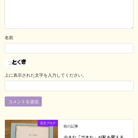
名前
上に表示された文字を入力してください。
店主ブログ
前の記事
小さな「できた」が私を変える