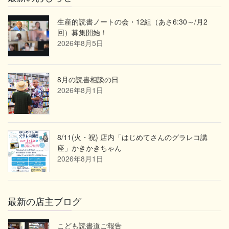
生産的読書ノートの会・12組（あさ6:30～/月2
回）募集開始！
2026年8月5日
8月の読書相談の日
2026年8月1日
8/11(火・祝) 店内「はじめてさんのグラレコ講
座」かきかきちゃん
2026年8月1日
最新の店主ブログ
こども読書道ご報告