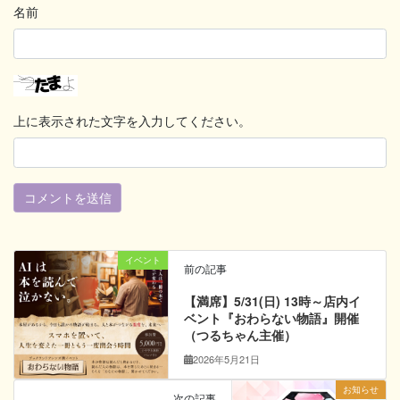
名前
上に表示された文字を入力してください。
イベント
前の記事
【満席】5/31(日) 13時～店内イ
ベント『おわらない物語』開催
（つるちゃん主催）
2026年5月21日
お知らせ
次の記事