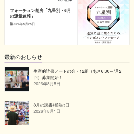
フォーチュン創房「九星別・6月
の運気速報」
2026年5月25日
最新のおしらせ
生産的読書ノートの会・12組（あさ6:30～/月2
回）募集開始！
2026年8月5日
8月の読書相談の日
2026年8月1日