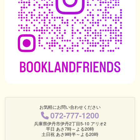
お気軽にお問い合わせください
072-777-1200
兵庫県伊丹市伊丹2丁目5-10 アリオ2
平日 あさ7時～よる20時
土日祝 あさ9時半～よる20時