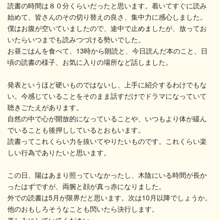
読書の時間は８０分くらいだったと思います。着いてすぐに読み
始めて、皆さんのその切り替えの良さ、集中力に感心しました。
僕はお腹が空いていましたので、途中で止めましたが、放ってお
いたらいつまでも読みつづける勢いでした。
お昼ごはんを食べて、13時から朗読と、今日読んだ本のこと、日
頃の読書の様子、お気に入りの場所など話しました。
発表というほど硬いものではないし、上手に紹介するわけでもな
い。今感じていることをそのまま話すだけでドラマになっていて
聴きごたえがあります。
自然の中で心が開放的になっていることや、いつもより体が緩ん
でいることも後押ししているとおもいます。
読書ってこれくらい力を抜いてやりたいものです。これくらい楽
しい行為でありたいと思います。
この日、陽はあまり照っていなかったし、木陰にいる時間が長か
ったはずですが、両腕と顔が真っ赤になりました。
外での読書は5月が限界だと思います。次は10月以降でしょうか。
他のおもしろそうなことも閃いたら決行します。