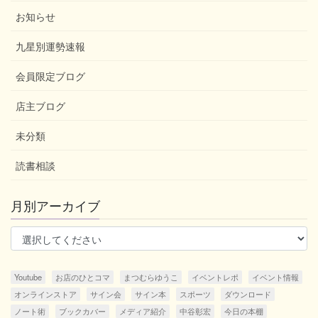
お知らせ
九星別運勢速報
会員限定ブログ
店主ブログ
未分類
読書相談
月別アーカイブ
Youtube
お店のひとコマ
まつむらゆうこ
イベントレポ
イベント情報
オンラインストア
サイン会
サイン本
スポーツ
ダウンロード
ノート術
ブックカバー
メディア紹介
中谷彰宏
今日の本棚