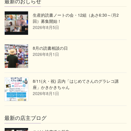
最新のおしらせ
生産的読書ノートの会・12組（あさ6:30～/月2
回）募集開始！
2026年8月5日
8月の読書相談の日
2026年8月1日
8/11(火・祝) 店内「はじめてさんのグラレコ講
座」かきかきちゃん
2026年8月1日
最新の店主ブログ