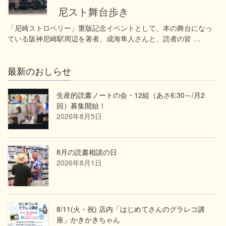
尼スト舞台歩き
「尼崎ストロベリー」重版記念イベントとして、本の舞台になっ
ている阪神尼崎駅周辺を著者、成海隼人さんと、読者の皆 …
最新のおしらせ
生産的読書ノートの会・12組（あさ6:30～/月2
回）募集開始！
2026年8月5日
8月の読書相談の日
2026年8月1日
8/11(火・祝) 店内「はじめてさんのグラレコ講
座」かきかきちゃん