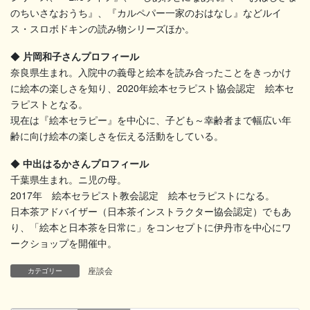
のちいさなおうち』、『カルペパー一家のおはなし』などルイ
ス・スロボドキンの読み物シリーズほか。
◆
片岡和子さんプロフィール
奈良県生まれ。入院中の義母と絵本を読み合ったことをきっかけ
に絵本の楽しさを知り、2020年絵本セラピスト協会認定 絵本セ
ラピストとなる。
現在は『絵本セラピー』を中心に、子ども～幸齢者まで幅広い年
齢に向け絵本の楽しさを伝える活動をしている。
◆
中出はるかさんプロフィール
千葉県生まれ。ニ児の母。
2017年 絵本セラピスト教会認定 絵本セラピストになる。
日本茶アドバイザー（日本茶インストラクター協会認定）でもあ
り、「絵本と日本茶を日常に」をコンセプトに伊丹市を中心にワ
ークショップを開催中。
座談会
カテゴリー