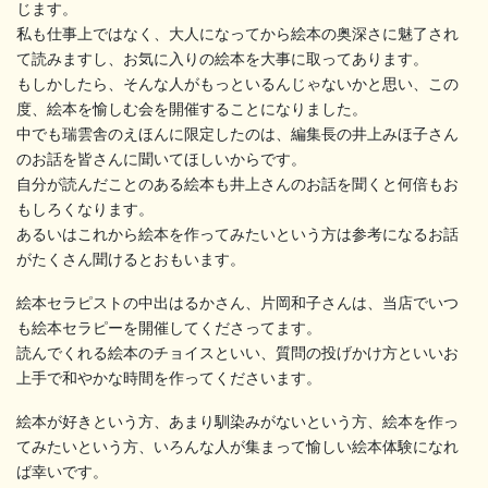
じます。
私も仕事上ではなく、大人になってから絵本の奥深さに魅了され
て読みますし、お気に入りの絵本を大事に取ってあります。
もしかしたら、そんな人がもっといるんじゃないかと思い、この
度、絵本を愉しむ会を開催することになりました。
中でも瑞雲舎のえほんに限定したのは、編集長の井上みほ子さん
のお話を皆さんに聞いてほしいからです。
自分が読んだことのある絵本も井上さんのお話を聞くと何倍もお
もしろくなります。
あるいはこれから絵本を作ってみたいという方は参考になるお話
がたくさん聞けるとおもいます。
絵本セラピストの中出はるかさん、片岡和子さんは、当店でいつ
も絵本セラピーを開催してくださってます。
読んでくれる絵本のチョイスといい、質問の投げかけ方といいお
上手で和やかな時間を作ってくださいます。
絵本が好きという方、あまり馴染みがないという方、絵本を作っ
てみたいという方、いろんな人が集まって愉しい絵本体験になれ
ば幸いです。