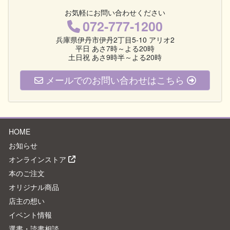
お気軽にお問い合わせください
072-777-1200
兵庫県伊丹市伊丹2丁目5-10 アリオ2
平日 あさ7時～よる20時
土日祝 あさ9時半～よる20時
メールでのお問い合わせはこちら
HOME
お知らせ
オンラインストア
本のご注文
オリジナル商品
店主の想い
イベント情報
選書・読書相談