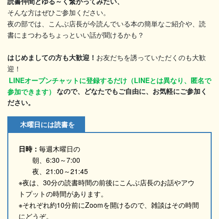
読書仲間とゆる～く繋がってみたい、
そんな方はぜひご参加ください。
夜の部では、こんぶ店長が今読んでいる本の簡単なご紹介や、読
書にまつわるちょっといい話が聞けるかも？
はじめましての方も大歓迎！
お友だちを誘っていただくのも大歓
迎！
LINEオープンチャットに登録するだけ（LINEとは異なり、匿名で
参加できます）
なので、どなたでもご自由に、お気軽にご参加く
ださい。
木曜日には読書を
日時：
毎週木曜日の
朝、6:30～7:00
夜、21:00～21:45
※夜は、30分の読書時間の前後にこんぶ店長のお話やアウ
トプットの時間があります。
※それぞれ約10分前にZoomを開けるので、雑談はその時間
にどうぞ。