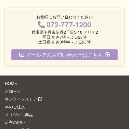
お気軽にお問い合わせください
072-777-1200
兵庫県伊丹市伊丹2丁目5-10 アリオ2
平日 あさ7時～よる20時
土日祝 あさ9時半～よる20時
メールでのお問い合わせはこちら
HOME
お知らせ
オンラインストア
本のご注文
オリジナル商品
店主の想い