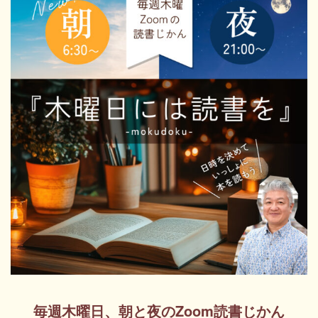
毎週木曜日、朝と夜のZoom読書じかん