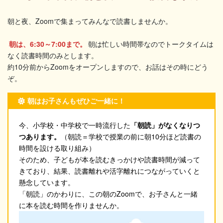
朝と夜、Zoomで集まってみんなで読書しませんか。
朝は、6:30～7:00まで。
朝は忙しい時間帯なのでトークタイムは
なく読書時間のみとします。
約10分前からZoomをオープンしますので、お話はその時にどう
ぞ。
朝はお子さんもぜひご一緒に！
今、小学校・中学校で一時流行した
「朝読」がなくなりつ
つあります。
（朝読＝学校で授業の前に朝10分ほど読書の
時間を設ける取り組み）
そのため、子どもが本を読むきっかけや読書時間が減って
きており、結果、読書離れや活字離れにつながっていくと
懸念しています。
「朝読」のかわりに、この朝のZoomで、お子さんと一緒
に本を読む時間を作りませんか。