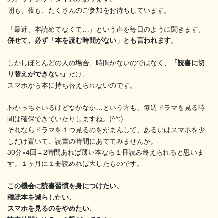
朝も、夜も、たくさんのご参加をお待ちしています。
「最近、本読めてなくて…」という声を毎日のように聞きます。
併せて、必ず「本を読む時間がない」とも言われます
。
しかしほとんどの人の場合、時間がないのではなく、
「読書に切
り替えができない」
だけ、
スマホから本に持ち替えられないのです。
わかっちゃいるけどなかなか…という方も、毎週ドラマを見る時
間は確保できていたりしますね。(^^;)
それならドラマを１つ見るのをがまんして、あるいはスマホを少
しだけ置いて、読書の時間にあててみませんか。
30分×4回＝2時間あれば薄い本なら１冊読み終えられると思いま
す。１ヶ月に１冊読めれば大したものです。
この機会に読書習慣を身につけたい、
積読本を減らしたい、
スマホを見るのをやめたい、