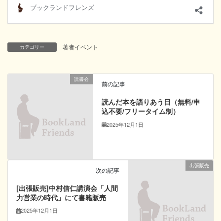
著者イベント
カテゴリー
読書会
前の記事
読んだ本を語りあう日（無料/申
込不要/フリータイム制）
2025年12月1日
出張販売
次の記事
[出張販売]中村信仁講演会「人間
力営業の時代」にて書籍販売
2025年12月1日