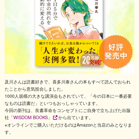
及川さんは読書好きで、喜多川泰さんの本もすべて読んでおられ
たことから意気投合しました。
1000人規模の大きな講演会もされていて、「今の日本に一番必要
なものは読書だ」といつもおっしゃっています。
今回の新刊は、良書革命をコンセプトにご自身で立ち上げた出版
社
「WISDOM BOOKS」
から出ています。
※オンラインでご購入いただけるのはAmazonと当店のみとなりま
す。