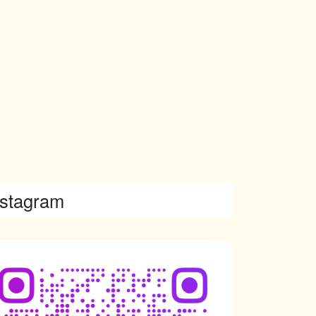
nstagram