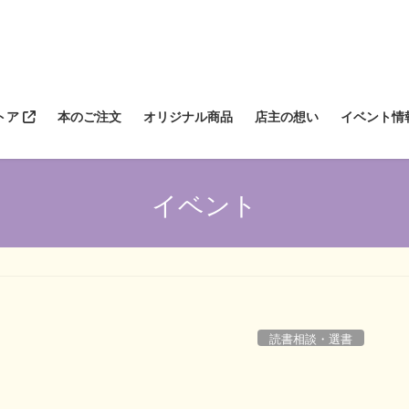
トア
本のご注文
オリジナル商品
店主の想い
イベント情
イベント
読書相談・選書