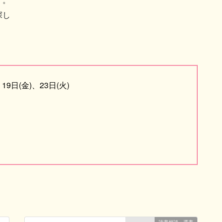
探し
19日(金)、23日(火)