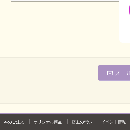
メー
本のご注文
オリジナル商品
店主の想い
イベント情報