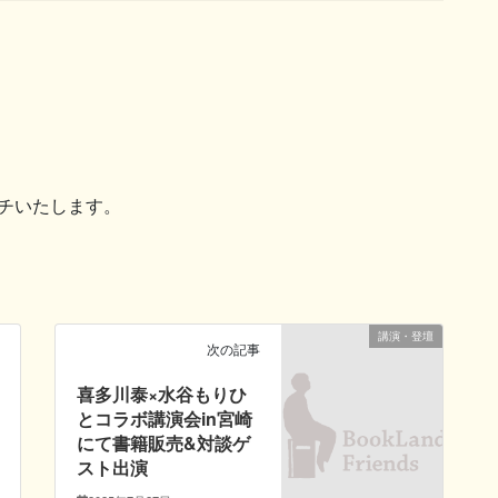
ーチいたします。
講演・登壇
次の記事
喜多川泰×水谷もりひ
とコラボ講演会in宮崎
にて書籍販売&対談ゲ
スト出演