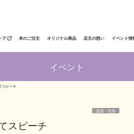
トア
本のご注文
オリジナル商品
店主の想い
イベント情
イベント
てスピーチ
講演・登壇
てスピーチ