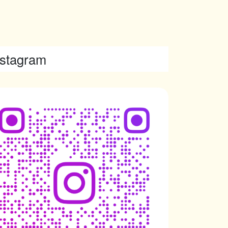
nstagram