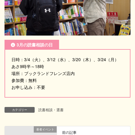
3月の読書相談の日
日時：3/4（火）、3/12（水）、3/20（木）、3/24（月）
あさ9時半～18時
場所：ブックランドフレンズ店内
参加費：無料
お申し込み：不要
読書相談・選書
カテゴリー
著者イベント
前の記事