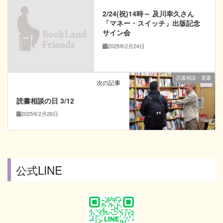
2/24(祝)14時～ 及川幸久さん
「マネー・スイッチ」出版記念
サイン会
2025年2月24日
読書相談・選書
次の記事
読書相談の日 3/12
2025年2月26日
公式LINE