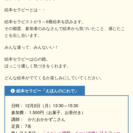
絵本セラピーとは・・
絵本セラピストが５～6冊絵本を読みます。
その都度、参加者のみなさんで絵本から気づいたこと、感じたこ
とを出し合います。
みんな違って、みんないい！
絵本セラピーは心の鏡。
ほっこり優しく気づきをくれます。
どんな絵本がでてくるか楽しみにしていてください。
絵本セラピー「えほんのにわで」
日時： 12月2日（月）13:30～15:30
参加費： 1,500円（お菓子、お茶付き）
講師： かたおかかずこさん
定員： 7名
申し込み方法：
「イベント情報」ページの申し込みフォー