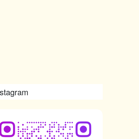
nstagram