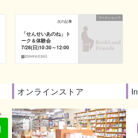
ワークショップ
次の記事
「せんせいあのね」ト
ーク＆体験会
7/28(日)10:30～12:00
2024年6月26日
オンラインストア
I
ら