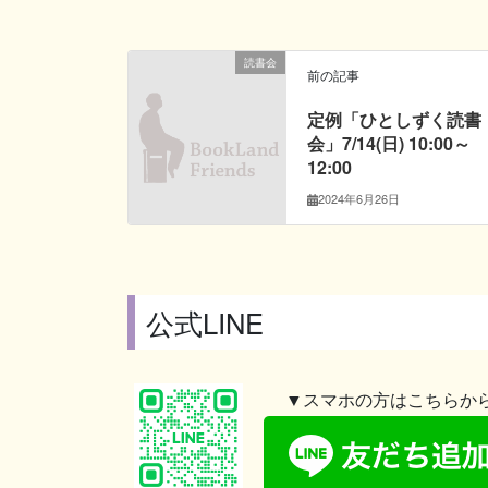
読書会
前の記事
定例「ひとしずく読書
会」7/14(日) 10:00～
12:00
2024年6月26日
公式LINE
▼スマホの方はこちらか