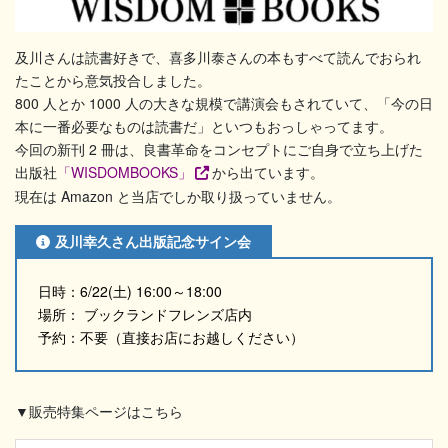
及川さんは読書好きで、喜多川泰さんの本もすべて読んでおられ
たことから意気投合しました。
800 人とか 1000 人の大きな規模で講演会もされていて、「今の日
本に一番必要なものは読書だ」といつもおっしゃってます。
今回の新刊 2 冊は、良書革命をコンセプトにご自身で立ち上げた
出版社
「WISDOMBOOKS」
から出ています。
現在は Amazon と当店でしか取り扱っていません。
及川幸久さん出版記念サイン会
日時：6/22(土) 16:00～18:00
場所： ブックランドフレンズ店内
予約：不要（直接お店にお越しください）
▼販売特集ページはこちら