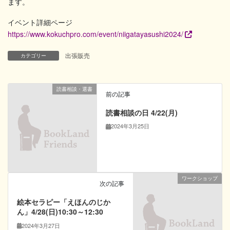
ます。
イベント詳細ページ
https://www.kokuchpro.com/event/niigatayasushi2024/
出張販売
カテゴリー
読書相談・選書
前の記事
読書相談の日 4/22(月)
2024年3月25日
ワークショップ
次の記事
絵本セラピー「えほんのじか
ん」4/28(日)10:30～12:30
2024年3月27日