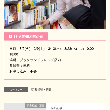
3月の読書相談の日
日時：3/5(火)、3/9(土)、3/13(水)、3/28(木) の 10:00～
18:00
場所：ブックランドフレンズ店内
参加費：無料
お申し込み：不要
読書相談・選書
カテゴリー
読書相談・選書
前の記事