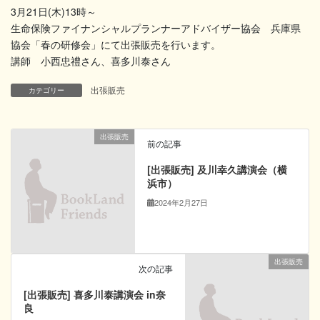
3月21日(木)13時～
生命保険ファイナンシャルプランナーアドバイザー協会 兵庫県
協会「春の研修会」にて出張販売を行います。
講師 小西忠禮さん、喜多川泰さん
出張販売
カテゴリー
出張販売
前の記事
[出張販売] 及川幸久講演会（横
浜市）
2024年2月27日
出張販売
次の記事
[出張販売] 喜多川泰講演会 in奈
良