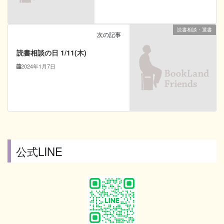
読書相談・選書
次の記事
読書相談の日 1/11(木)
2024年1月7日
公式LINE