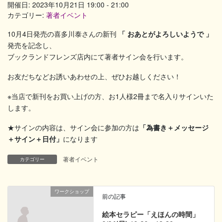
開催日: 2023年10月21日 19:00 - 21:00
カテゴリー:
著者イベント
10月4日発売の喜多川泰さんの新刊
「 おあとがよろしいようで 」
発売を記念し、
ブックランドフレンズ店内にて著者サイン会を行います。
お友だちなどお誘いあわせの上、ぜひお越しください！
※当店で新刊をお買い上げの方、お1人様2冊まで名入りサインいた
します。
★サインの内容は、サイン会に参加の方は
「為書き＋メッセージ
＋サイン＋日付」
になります
著者イベント
カテゴリー
ワークショップ
前の記事
絵本セラピー「えほんの時間」