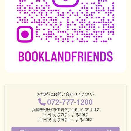
お気軽にお問い合わせください
072-777-1200
兵庫県伊丹市伊丹2丁目5-10 アリオ2
平日 あさ7時～よる20時
土日祝 あさ9時半～よる20時