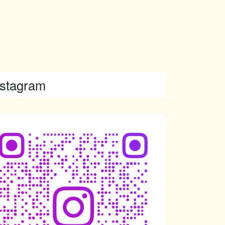
nstagram