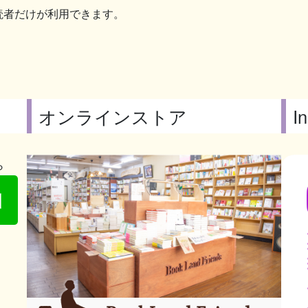
読者だけが利用できます。
オンラインストア
I
ら